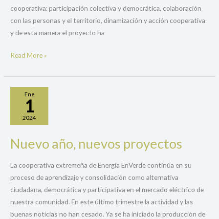
cooperativa: participación colectiva y democrática, colaboración
EnLuces
con las personas y el territorio, dinamización y acción cooperativa
y de esta manera el proyecto ha
Read More »
Ene
1
2024
Nuevo año, nuevos proyectos
Nuevo
año,
La cooperativa extremeña de Energía EnVerde continúa en su
nuevos
proceso de aprendizaje y consolidación como alternativa
proyectos
ciudadana, democrática y participativa en el mercado eléctrico de
nuestra comunidad. En este último trimestre la actividad y las
buenas noticias no han cesado. Ya se ha iniciado la producción de