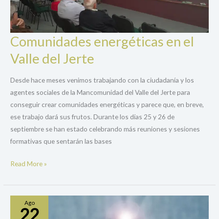
Comunidades energéticas en el
Comunidades
energéticas
Valle del Jerte
en
el
Desde hace meses venimos trabajando con la ciudadanía y los
Valle
agentes sociales de la Mancomunidad del Valle del Jerte para
del
conseguir crear comunidades energéticas y parece que, en breve,
Jerte
ese trabajo dará sus frutos. Durante los días 25 y 26 de
septiembre se han estado celebrando más reuniones y sesiones
formativas que sentarán las bases
Read More »
Ago
22